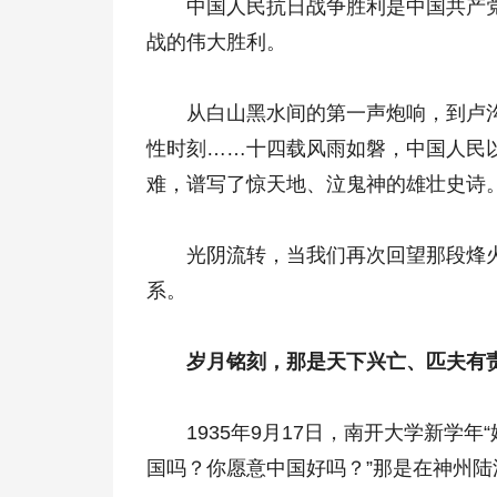
中国人民抗日战争胜利是中国共产党
战的伟大胜利。
从白山黑水间的第一声炮响，到卢沟
性时刻……十四载风雨如磐，中国人民
难，谱写了惊天地、泣鬼神的雄壮史诗
光阴流转，当我们再次回望那段烽火
系。
岁月铭刻，那是天下兴亡、匹夫有责
1935年9月17日，南开大学新学年“
国吗？你愿意中国好吗？”那是在神州