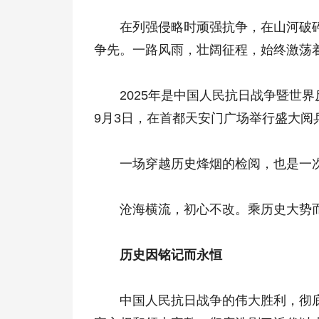
在列强侵略时顽强抗争，在山河破碎
争先。一路风雨，壮阔征程，始终激荡
2025年是中国人民抗日战争暨世界反
9月3日，在首都天安门广场举行盛大阅
一场穿越历史烽烟的检阅，也是一次
沧海横流，初心不改。乘历史大势而
历史因铭记而永恒
中国人民抗日战争的伟大胜利，彻底