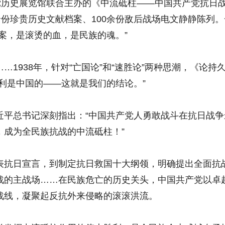
历史展览馆联合主办的《中流砥柱——中国共产党抗日
余份珍贵历史文献档案、100余份敌后战场电文静静陈列。
案，是滚烫的血，是民族的魂。”
938年，针对“亡国论”和“速胜论”两种思潮，《论持
利是中国的——这就是我们的结论。”
总书记深刻指出：“中国共产党人勇敢战斗在抗日战争
，成为全民族抗战的中流砥柱！”
抗日宣言，到制定抗日救国十大纲领，明确提出全面抗
战的主战场……在民族危亡的历史关头，中国共产党以卓
战线，凝聚起反抗外来侵略的滚滚洪流。