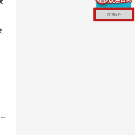
抗
咨询服务
史
爱中