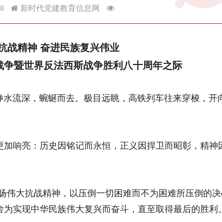
28
新时代党建教育信息网
抗战精神 奋进民族复兴伟业
战争暨世界反法西斯战争胜利八十周年之际
水流深，蜿蜒而去。极目远眺，高铁列车往来穿梭，开
加响亮：历史因铭记而永恒，正义因捍卫而昭彰，精神
伟大抗战精神，以压倒一切困难而不为困难所压倒的决
舍为实现中华民族伟大复兴而奋斗，直至取得最后的胜利。