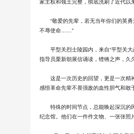
家主权和领土完整，彻底洗刷了近代以
“敬爱的先辈，若无当年你们的英勇无
不辱使命……”
平型关烈士陵园内，来自“平型关大战
指导员栗新朝展信诵读，铿锵之声，久
这是一次历史的回望，更是一次精神的
感悟革命先辈不畏强敌的血性胆气和敢
特殊的时间节点，总能唤起深沉的民族
纪念馆。他们在一件件文物、一张张照