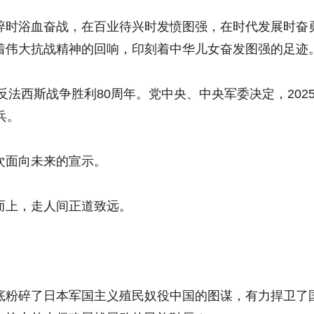
时浴血奋战，在百业待兴时发愤图强，在时代发展时奋
着伟大抗战精神的回响，印刻着中华儿女奋发图强的足迹
法西斯战争胜利80周年。党中央、中央军委决定，202
兵。
面向未来的宣示。
上，走人间正道致远。
粉碎了日本军国主义殖民奴役中国的图谋，有力捍卫了