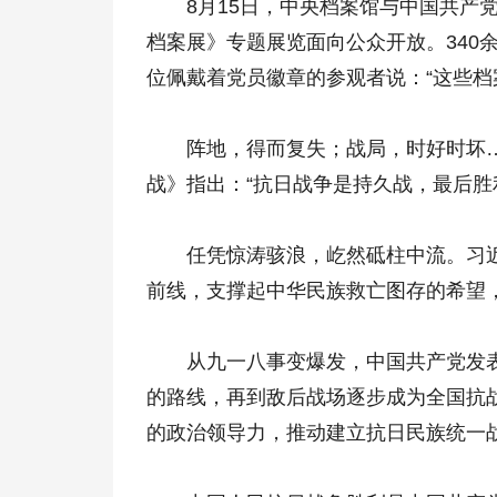
8月15日，中央档案馆与中国共产党
档案展》专题展览面向公众开放。340
位佩戴着党员徽章的参观者说：“这些档
阵地，得而复失；战局，时好时坏……1
战》指出：“抗日战争是持久战，最后胜
任凭惊涛骇浪，屹然砥柱中流。习近平
前线，支撑起中华民族救亡图存的希望
从九一八事变爆发，中国共产党发表
的路线，再到敌后战场逐步成为全国抗
的政治领导力，推动建立抗日民族统一