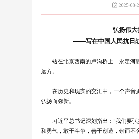
2025-08-
弘扬伟大
——写在中国人民抗日
站在北京西南的卢沟桥上，永定河静
远方。
在历史和现实的交汇中，一个声音更
弘扬而弥新。
习近平总书记深刻指出：“我们要弘扬
和勇气，敢于斗争，善于创造，锲而不