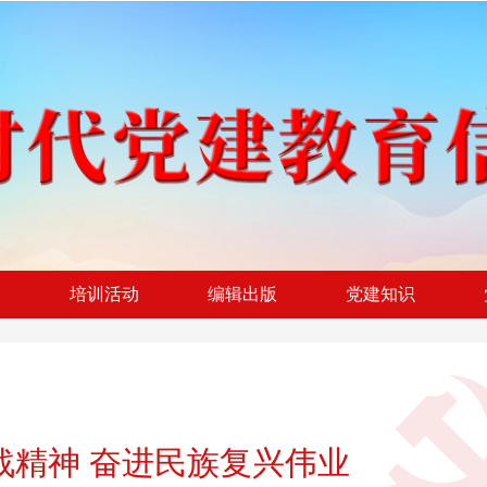
闻
培训活动
编辑出版
党建知识
战精神 奋进民族复兴伟业