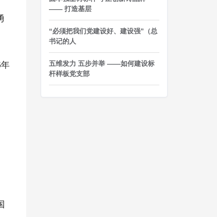
—— 打造基层
勇
“必须把我们党建设好、建设强”（总
。
书记的人
五维发力 五步并举 ——如何建设标
5年
杆样板党支部
国