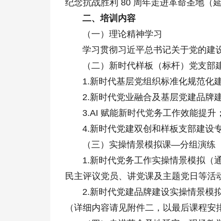
纪念抗战胜利 80 周年走进革命圣地（
二、培训内容
（一）理论精神学习
学习贯彻习近平总书记关于党的建设
（二）新时代样板（标杆）党支部
1.新时代基层党组织标准化规范化
2.新时代党业融合及基层党建品牌
3.AI 赋能新时代党务工作效能提升
4.新时代党建双创和样板支部建设
（三）实操情景模拟课—分组演练
1.新时代党务工作实操情景模拟（通
民主评议党员、讲党课及主题党日等活
2.新时代党建品牌建设实操情景模拟
（详细内容请见附件二，以最后课程安