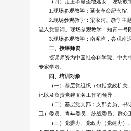
（四）走进革命圣地延安—现场教
1.现场参观教学：延安革命纪念馆、
2.现场参观教学：梁家河。教学主题
温入党誓词。现场参观教学：知青一号
3.现场参观教学：南泥湾，参观南泥
三、授课师资
授课师资为中国社会科学院、中共中
专家学者。
四、培训对象
（一）基层党组织（包括党政机关、
记以及负责党建党务工作的领导；
（二）基层党支部：支部委员、书记
卫）委员、青年委员、统战委员、群众
（三）党委办、党政办（党建办）、