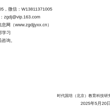
微信：W13811371005
@vip.163.com
w.zgdjjyxx.cn）
学习
函咨询。
时代国培（北京）教育科技研
2025年5月2