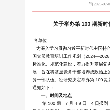
2025-07-
关于举办第 100 期
各单位：
为深入学习贯彻习近平新时代中国特色
国党员教育培训工作规划（2024—202
标准化、规范化建设，着力提升基层党
展，旨在将基层党务干部培养成政治上
务干部队伍。经研究决定举办第 100
通知如下：
一、时间及地点
第 100 期：7 月 4-9 日，4 日报