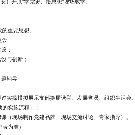
延安）开展“学党史、悟思想”现场教学。
的重要思想。
建设
建设；
建设与创新；
；
专题辅导。
过实操模拟展示支部换届选举、发展党员、组织生活会
动的实施流程）；
课（现场制作党建品牌、现场交流讨论、专家指导）。
排表为准）