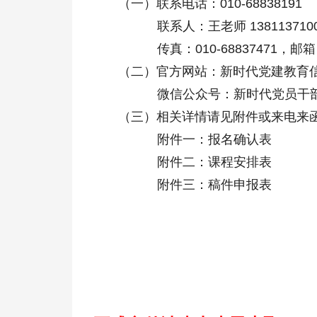
（一）联系电话：010-68838191
联系人：王老师 13811371005，
传真：010-68837471，邮箱：zgdj
（二）官方网站：新时代党建教育信息网（ww
微信公众号：新时代党员干部
（三）相关详情请见附件或来电来
附件一：报名确认表
附件二：课程安排表
附件三：稿件申报表