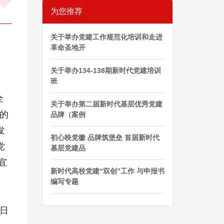
为您推荐
关于举办党建工作规范化培训和走进
革命圣地开
关于举办134-138期新时代党建培训
班
全
关于举办第二届新时代基层优秀党建
织的
品牌（案例
发
初心映党徽 品牌筑堡垒 首届新时代
党
基层党建品
宜
新时代高校党建“双创”工作 与申报书
编写专题
 日