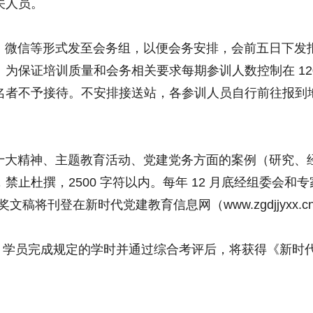
关人员。
微信等形式发至会务组，以便会务安排，会前五日下发
为保证培训质量和会务相关要求每期参训人数控制在 12
名者不予接待。不安排接送站，各参训人员自行前往报到
大精神、主题教育活动、党建党务方面的案例（研究、
止杜撰，2500 字符以内。每年 12 月底经组委会和专
奖文稿将刊登在新时代党建教育信息网（www.zgdjjyxx.c
。
学时。学员完成规定的学时并通过综合考评后，将获得《新时