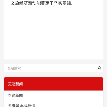
文旅经济新动能奠定了坚实基础。
党建新闻
党建新闻
党旗飘扬,战疫情