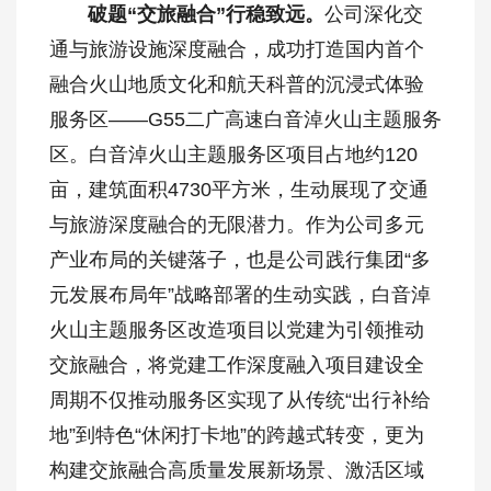
破题“交旅融合”
行稳致远
。
公司深化交
通与旅游设施深度融合，成功打造国内首个
融合火山地质文化和航天科普的沉浸式体验
服务区——G55二广高速白音淖火山主题服务
区。白音淖火山主题服务区项目占地约120
亩，建筑面积4730平方米，生动展现了交通
与旅游深度融合的无限潜力。作为公司多元
产业布局的关键落子，也是公司践行集团“多
元发展布局年”战略部署的生动实践，白音淖
火山主题服务区改造项目以党建为引领推动
交旅融合，将党建工作深度融入项目建设全
周期不仅推动服务区实现了从传统“出行补给
地”到特色“休闲打卡地”的跨越式转变，更为
构建交旅融合高质量发展新场景、激活区域