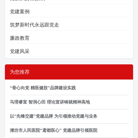
党建案例
筑梦新时代永远跟党走
廉政教育
党建风采
为您推荐
“骨心向党 精医健肢”品牌建设实践
马理睿宣 智润心田 理论宣讲铸就精神高地
以“先锋交建”党建品牌 为引领推动党建与业务
潍坊市人民医院“鸢都医心” 党建品牌引领医院