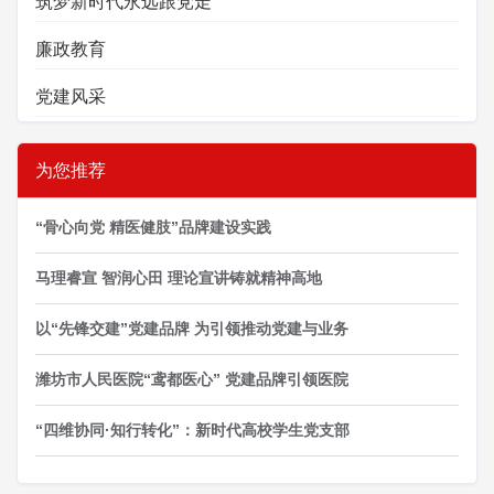
筑梦新时代永远跟党走
廉政教育
党建风采
为您推荐
“骨心向党 精医健肢”品牌建设实践
马理睿宣 智润心田 理论宣讲铸就精神高地
以“先锋交建”党建品牌 为引领推动党建与业务
潍坊市人民医院“鸢都医心” 党建品牌引领医院
“四维协同·知行转化”：新时代高校学生党支部