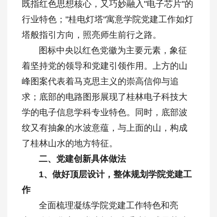
既指红色思想核心，又巧妙融入"电子芯片"的
行业特色；"桂电灯塔"寓意学院党建工作如灯
塔般指引方向，照亮师生前行之路。
图标中央以红色党徽为主要元素，象征
着坚持党的领导和党建引领作用。上方的山
峰图案代表着马克思主义的崇高信仰与追
求；底部的电路图形展现了桂林电子科技大
学的电子信息学科专业特色。同时，底部波
纹又有抽象的水波意蕴，与上面的山，构成
了桂林山水的地方特征。
二、党建创新具体做法
1、做好顶层设计，整体规划学院党建工
作
全面梳理凝练学院党建工作特色和亮