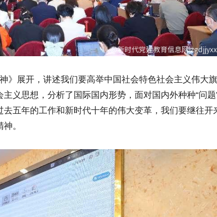
神》展开，讲述我们要高举中国社会特色社会主义伟大
主义思想，分析了国际国内形势，面对国内外种种“问题
过去五年的工作和新时代十年的伟大变革，我们要继往开
精神。