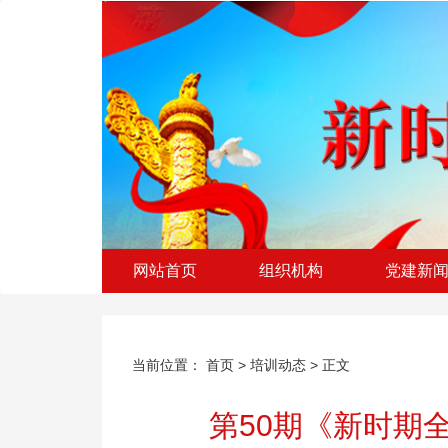
网站首页
组织机构
党建新
当前位置：
首页
>
培训动态
> 正文
第50期《新时期