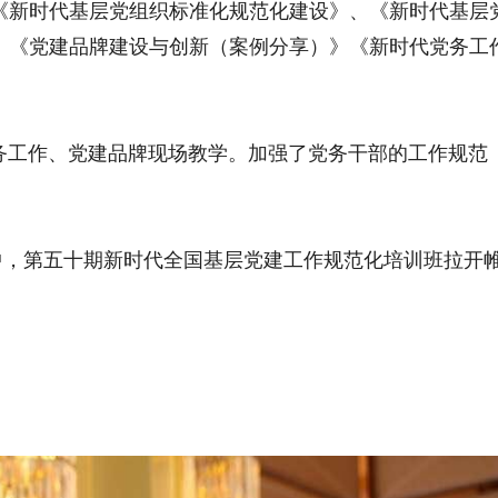
《新时代基层党组织标准化规范化建设》、《新时代基层
、《党建品牌建设与创新（案例分享）》《新时代党务工
工作、党建品牌现场教学。加强了党务干部的工作规范
中，第五十期新时代全国基层党建工作规范化培训班拉开