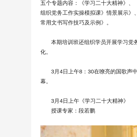
五个专题内容：《学习二十大精神》、
组织党务工作实操模拟课》情景展示》
常用文书写作技巧及示例》。
本期培训班还组织学员开展学习党务
化。
3月4日上午8：30在嘹亮的国歌声
幕。
3月4日上午《学习二十大精神》
授课专家：段若鹏