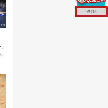
咨询服务
旗
”，
来