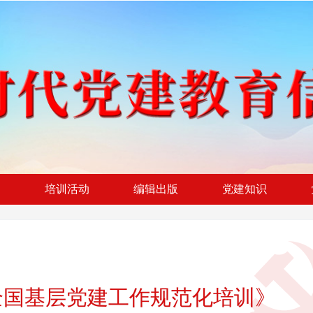
闻
培训活动
编辑出版
党建知识
全国基层党建工作规范化培​训》